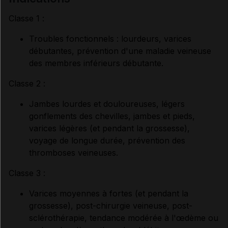
Classe 1 :
Troubles fonctionnels : lourdeurs, varices
débutantes, prévention d'une maladie veineuse
des membres inférieurs débutante.
Classe 2 :
Jambes lourdes et douloureuses, légers
gonflements des chevilles, jambes et pieds,
varices légères (et pendant la grossesse),
voyage de longue durée, prévention des
thromboses veineuses.
Classe 3 :
Varices moyennes à fortes (et pendant la
grossesse), post-chirurgie veineuse, post-
sclérothérapie, tendance modérée à l'œdème ou