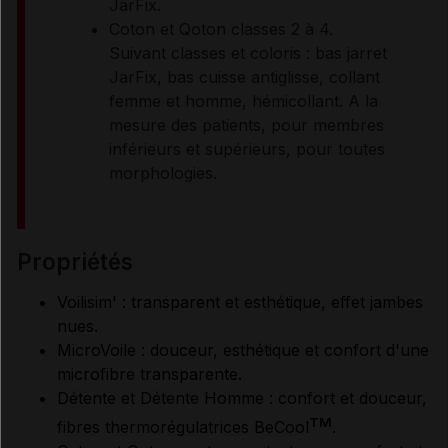
JarFix.
Coton et Qoton classes 2 à 4.
Suivant classes et coloris : bas jarret
JarFix, bas cuisse antiglisse, collant
femme et homme, hémicollant. A la
mesure des patients, pour membres
inférieurs et supérieurs, pour toutes
morphologies.
propriétés
Voilisim' : transparent et esthétique, effet jambes
nues.
MicroVoile : douceur, esthétique et confort d'une
microfibre transparente.
Détente et Détente Homme : confort et douceur,
TM
fibres thermorégulatrices BeCool
.