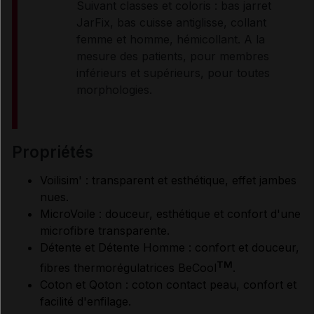
Suivant classes et coloris : bas jarret
JarFix, bas cuisse antiglisse, collant
femme et homme, hémicollant. A la
mesure des patients, pour membres
inférieurs et supérieurs, pour toutes
morphologies.
propriétés
Voilisim' : transparent et esthétique, effet jambes
nues.
MicroVoile : douceur, esthétique et confort d'une
microfibre transparente.
Détente et Détente Homme : confort et douceur,
TM
fibres thermorégulatrices BeCool
.
Coton et Qoton : coton contact peau, confort et
facilité d'enfilage.