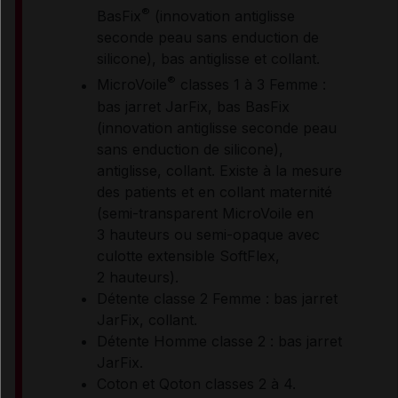
®
BasFix
(innovation antiglisse
seconde peau sans enduction de
silicone), bas antiglisse et collant.
®
MicroVoile
classes 1 à 3 Femme :
bas jarret JarFix, bas BasFix
(innovation antiglisse seconde peau
sans enduction de silicone),
antiglisse, collant. Existe à la mesure
des patients et en collant maternité
(semi-transparent MicroVoile en
3 hauteurs ou semi-opaque avec
culotte extensible SoftFlex,
2 hauteurs).
Détente classe 2 Femme : bas jarret
JarFix, collant.
Détente Homme classe 2 : bas jarret
JarFix.
Coton et Qoton classes 2 à 4.