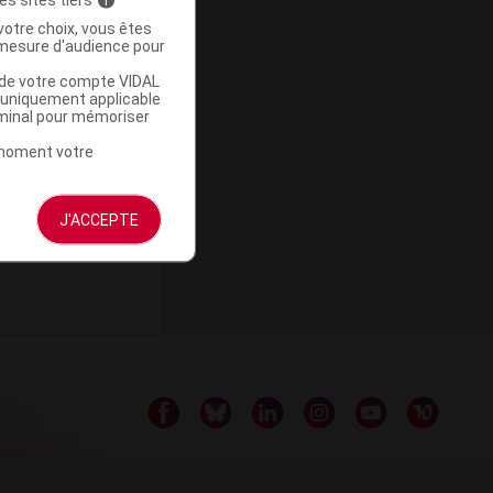
votre choix, vous êtes
mesure d'audience pour
u de votre compte VIDAL
a uniquement applicable
ommercialisé
rminal pour mémoriser
t moment votre
J'ACCEPTE