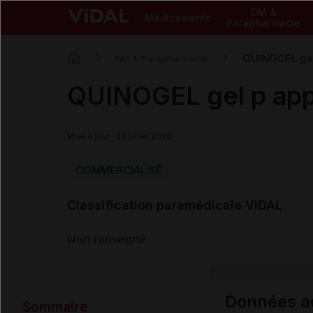
DM &
Médicaments
Parapharmacie
QUINOGEL gel
DM & Parapharmacie
QUINOGEL gel p app
Mise à jour : 23 juillet 2026
COMMERCIALISÉ
Classification paramédicale VIDAL
Non renseigné
Données ad
Sommaire