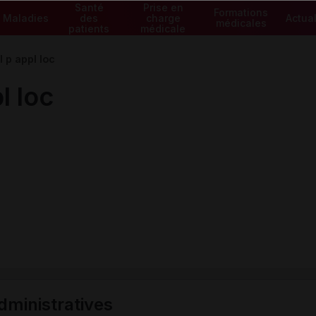
Santé
Prise en
Formations
Maladies
des
charge
Actual
médicales
patients
médicale
 p appl loc
l loc
ministratives