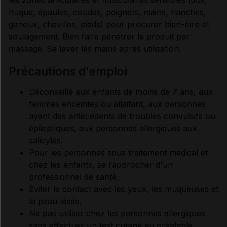
les zones articulaires et musculaires sensibles (dos,
nuque, épaules, coudes, poignets, mains, hanches,
genoux, chevilles, pieds) pour procurer bien-être et
soulagement. Bien faire pénétrer le produit par
massage. Se laver les mains après utilisation.
précautions d'emploi
Déconseillé aux enfants de moins de 7 ans, aux
femmes enceintes ou allaitant, aux personnes
ayant des antécédents de troubles convulsifs ou
épileptiques, aux personnes allergiques aux
salicylés.
Pour les personnes sous traitement médical et
chez les enfants, se rapprocher d'un
professionnel de santé.
Éviter le contact avec les yeux, les muqueuses et
la peau lésée.
Ne pas utiliser chez les personnes allergiques
sans effectuer un test cutané au préalable.