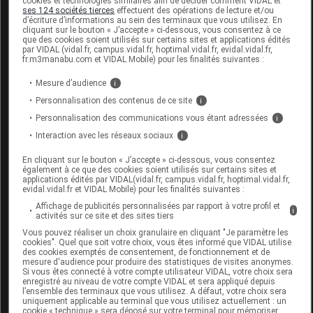
cookies et technologies similaires afin de décider comment VIDAL et
ses 124 sociétés tierces
effectuent des opérations de lecture et/ou
Code
Code
Nature
d’écriture d’informations au sein des terminaux que vous utilisez. En
Désignation
cliquant sur le bouton « J’accepte » ci-dessous, vous consentez à ce
LPPR
prestation
prestation
que des cookies soient utilisés sur certains sites et applications édités
par VIDAL (vidal.fr, campus.vidal.fr, hoptimal.vidal.fr, evidal.vidal.fr,
fr.m3manabu.com et VIDAL Mobile) pour les finalités suivantes :
CHUT POUR
Mesure d’audience
i
AUGMENTATION
Personnalisation des contenus de ce site
i
DU VOLUME DE
Orthèses
Personnalisation des communications vous étant adressées
i
7180011
DVO
L'AVANT-PIED,
diverses
Interaction avec les réseaux sociaux
i
L'UNITE,LAVIGNE
En cliquant sur le bouton « J’accepte » ci-dessous, vous consentez
DVPT
également à ce que des cookies soient utilisés sur certains sites et
applications édités par VIDAL(vidal.fr, campus.vidal.fr, hoptimal.vidal.fr,
evidal.vidal.fr et VIDAL Mobile) pour les finalités suivantes :
Affichage de publicités personnalisées par rapport à votre profil et
i
activités sur ce site et des sites tiers
Vous pouvez réaliser un choix granulaire en cliquant "Je paramètre les
PULMAN CHUT FUN XTRA Chaussure
cookies". Quel que soit votre choix, vous êtes informé que VIDAL utilise
marine p43 Paire
des cookies exemptés de consentement, de fonctionnement et de
mesure d'audience pour produire des statistiques de visites anonymes.
Si vous êtes connecté à votre compte utilisateur VIDAL, votre choix sera
enregistré au niveau de votre compte VIDAL et sera appliqué depuis
Commercialisé
l’ensemble des terminaux que vous utilisez. A défaut, votre choix sera
uniquement applicable au terminal que vous utilisez actuellement : un
cookie « technique » sera déposé sur votre terminal pour mémoriser