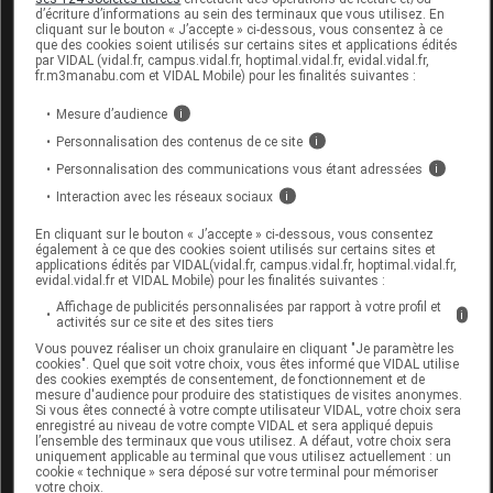
Désignation
d’écriture d’informations au sein des terminaux que vous utilisez. En
LPPR
prestation
prestation
cliquant sur le bouton « J’accepte » ci-dessous, vous consentez à ce
que des cookies soient utilisés sur certains sites et applications édités
par VIDAL (vidal.fr, campus.vidal.fr, hoptimal.vidal.fr, evidal.vidal.fr,
fr.m3manabu.com et VIDAL Mobile) pour les finalités suivantes :
CHUT POUR
Mesure d’audience
i
AUGMENTATION
Personnalisation des contenus de ce site
i
DU VOLUME DE
Orthèses
7180011
DVO
L'AVANT-PIED,
diverses
Personnalisation des communications vous étant adressées
i
L'UNITE,LAVIGNE
Interaction avec les réseaux sociaux
i
DVPT
En cliquant sur le bouton « J’accepte » ci-dessous, vous consentez
également à ce que des cookies soient utilisés sur certains sites et
applications édités par VIDAL(vidal.fr, campus.vidal.fr, hoptimal.vidal.fr,
evidal.vidal.fr et VIDAL Mobile) pour les finalités suivantes :
Affichage de publicités personnalisées par rapport à votre profil et
i
activités sur ce site et des sites tiers
PULMAN CHUT 1084 Chaussure noir p43
Vous pouvez réaliser un choix granulaire en cliquant "Je paramètre les
Paire
cookies". Quel que soit votre choix, vous êtes informé que VIDAL utilise
des cookies exemptés de consentement, de fonctionnement et de
mesure d'audience pour produire des statistiques de visites anonymes.
Si vous êtes connecté à votre compte utilisateur VIDAL, votre choix sera
Commercialisé
enregistré au niveau de votre compte VIDAL et sera appliqué depuis
l’ensemble des terminaux que vous utilisez. A défaut, votre choix sera
uniquement applicable au terminal que vous utilisez actuellement : un
cookie « technique » sera déposé sur votre terminal pour mémoriser
Code EAN
3705629331128
votre choix.