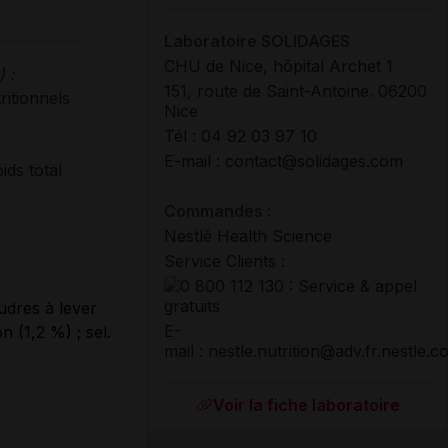
Laboratoire SOLIDAGES
CHU de Nice, hôpital Archet 1
 :
151, route de Saint-Antoine. 06200
ritionnels
Nice
Tél : 04 92 03 97 10
E-mail : contact@solidages.com
ids total
Commandes :
Nestlé Health Science
Service Clients :
udres à lever
E-
 (1,2 %) ; sel.
mail : nestle.nutrition@adv.fr.nestle.
Voir la fiche laboratoire