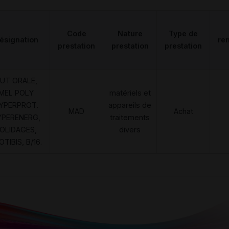
Code
Nature
Type de
ésignation
re
prestation
prestation
prestation
UT ORALE,
MEL POLY
matériels et
YPERPROT.
appareils de
MAD
Achat
YPERENERG,
traitements
OLIDAGES,
divers
OTIBIS, B/16.