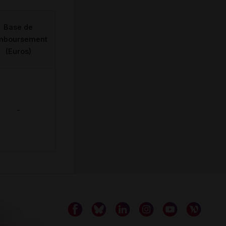
Base de
mboursement
(Euros)
-