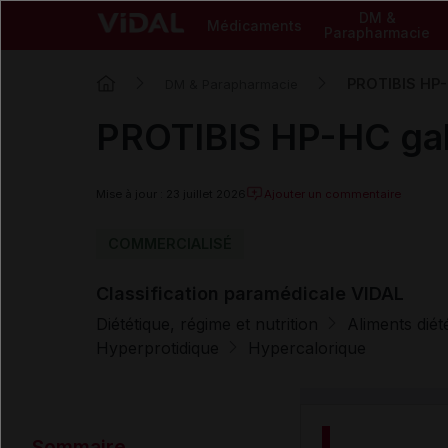
DM &
Médicaments
Parapharmacie
PROTIBIS HP-H
DM & Parapharmacie
PROTIBIS HP-HC gale
Mise à jour : 23 juillet 2026
Ajouter un commentaire
COMMERCIALISÉ
Classification paramédicale VIDAL
Diététique, régime et nutrition
Aliments dié
Hyperprotidique
Hypercalorique
Sommaire