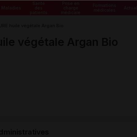
Santé
Prise en
Formations
Maladies
des
charge
Actual
médicales
patients
médicale
E huile végétale Argan Bio
e végétale Argan Bio
ministratives