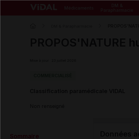
DM &
Médicaments
Parapharmacie
PROPOS'NATUR
DM & Parapharmacie
PROPOS'NATURE huil
Mise à jour : 23 juillet 2026
COMMERCIALISÉ
Classification paramédicale VIDAL
Non renseigné
Données ad
Sommaire