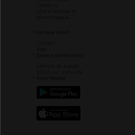
Carrières
Charte éthique et
déontologique
Service client
Contact
Aide
Espace partenaires
Éditeurs de logiciel
VIDAL sur votre site
Vidal Mobile