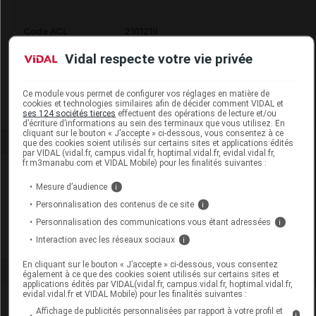
Code ACL
2101219
Code 13
3401521012195
Vidal respecte votre vie privée
Labo. Distributeur
Prophar
Remboursement
NR
Ce module vous permet de configurer vos réglages en matière de
cookies et technologies similaires afin de décider comment VIDAL et
ses 124 sociétés tierces
effectuent des opérations de lecture et/ou
d’écriture d’informations au sein des terminaux que vous utilisez. En
cliquant sur le bouton « J’accepte » ci-dessous, vous consentez à ce
que des cookies soient utilisés sur certains sites et applications édités
par VIDAL (vidal.fr, campus.vidal.fr, hoptimal.vidal.fr, evidal.vidal.fr,
fr.m3manabu.com et VIDAL Mobile) pour les finalités suivantes :
Laboratoire
Mesure d’audience
i
Personnalisation des contenus de ce site
i
Prophar
Personnalisation des communications vous étant adressées
i
Interaction avec les réseaux sociaux
Voir la fiche laboratoire
i
En cliquant sur le bouton « J’accepte » ci-dessous, vous consentez
également à ce que des cookies soient utilisés sur certains sites et
applications édités par VIDAL(vidal.fr, campus.vidal.fr, hoptimal.vidal.fr,
evidal.vidal.fr et VIDAL Mobile) pour les finalités suivantes :
Affichage de publicités personnalisées par rapport à votre profil et
i