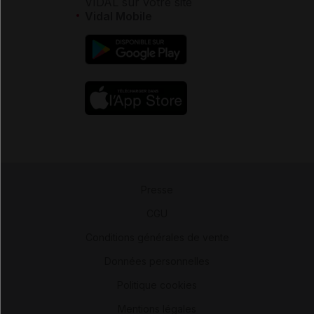
VIDAL sur votre site
Vidal Mobile
Presse
-
CGU
-
Conditions générales de vente
-
Données personnelles
-
Politique cookies
-
Mentions légales