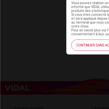
Vous pouvez réaliser un 
informé que VIDAL util
produire des statistiqu
Si vous êtes connecté à
et sera appliqué depuis 
au terminal que vous ut
votre choix.
Pour en savoir plus sur l
consentement à leur usa
CONTINUER SANS A
Espace produit
Espace 