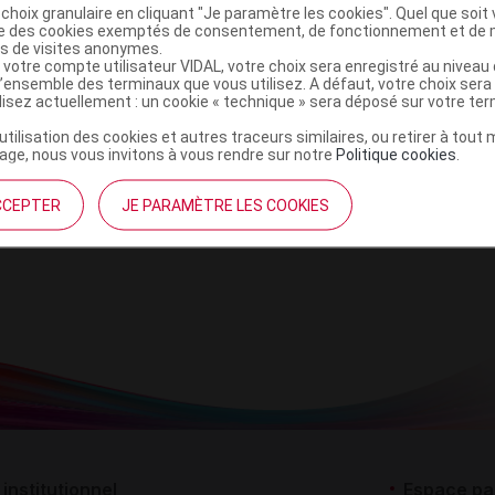
choix granulaire en cliquant "Je paramètre les cookies". Quel que soit 
ise des cookies exemptés de consentement, de fonctionnement et de 
es de visites anonymes.
 votre compte utilisateur VIDAL, votre choix sera enregistré au nivea
l’ensemble des terminaux que vous utilisez. A défaut, votre choix ser
ilisez actuellement : un cookie « technique » sera déposé sur votre te
’utilisation des cookies et autres traceurs similaires, ou retirer à tou
ge, nous vous invitons à vous rendre sur notre
Politique cookies
.
CCEPTER
JE PARAMÈTRE LES COOKIES
institutionnel
Espace pa