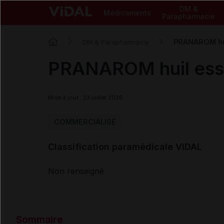
DM &
Médicaments
Parapharmacie
PRANAROM huil
DM & Parapharmacie
PRANAROM huil esse
Mise à jour : 23 juillet 2026
COMMERCIALISÉ
Classification paramédicale VIDAL
Non renseigné
Sommaire