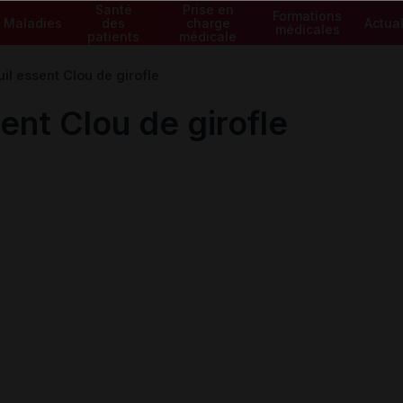
Santé
Prise en
Formations
Maladies
des
charge
Actual
médicales
patients
médicale
 essent Clou de girofle
nt Clou de girofle