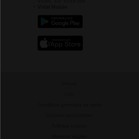
VIDAL sur votre site
Vidal Mobile
Presse
-
CGU
-
Conditions générales de vente
-
Données personnelles
-
Politique cookies
-
Mentions légales