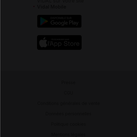
VIDAL sur votre site
Vidal Mobile
Presse
-
CGU
-
Conditions générales de vente
-
Données personnelles
-
Politique cookies
-
Mentions légales