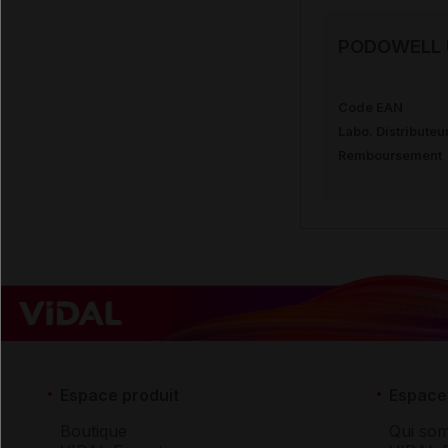
PODOWELL U
Code EAN
Labo. Distributeu
Remboursement
Espace produit
Espace 
Boutique
Qui so