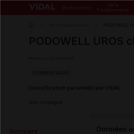
DM &
Médicaments
Parapharmacie
PODOWELL UR
DM & Parapharmacie
PODOWELL UROS ch
Mise à jour : 23 juillet 2026
COMMERCIALISÉ
Classification paramédicale VIDAL
Non renseigné
Données ad
Sommaire