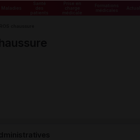
Santé
Prise en
Formations
Maladies
des
charge
Actual
médicales
patients
médicale
OS chaussure
aussure
ministratives