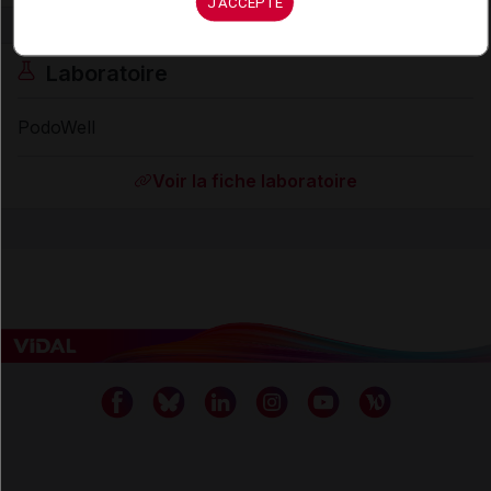
J'ACCEPTE
Laboratoire
PodoWell
Voir la fiche laboratoire