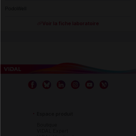
PodoWell
Voir la fiche laboratoire
Espace produit
Boutique
VIDAL Expert