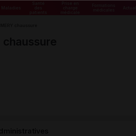
Santé
Prise en
Formations
Maladies
des
charge
Actual
médicales
patients
médicale
MERY chaussure
chaussure
ministratives