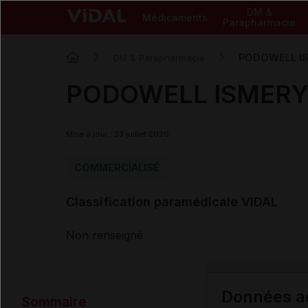
DM &
Médicaments
Parapharmacie
PODOWELL IS
DM & Parapharmacie
PODOWELL ISMERY 
Mise à jour : 23 juillet 2026
COMMERCIALISÉ
Classification paramédicale VIDAL
Non renseigné
Données ad
Sommaire