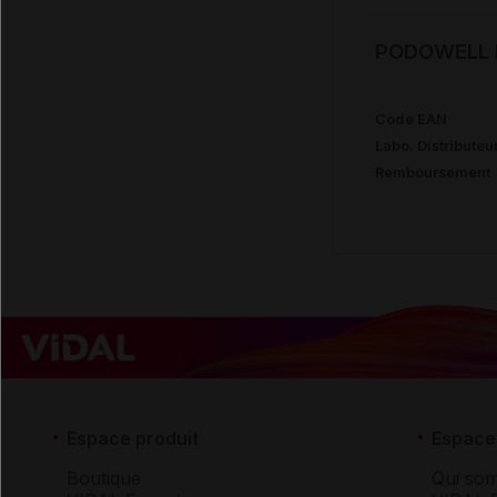
PODOWELL I
Code EAN
Labo. Distributeu
Remboursement
Espace produit
Espace 
Boutique
Qui so