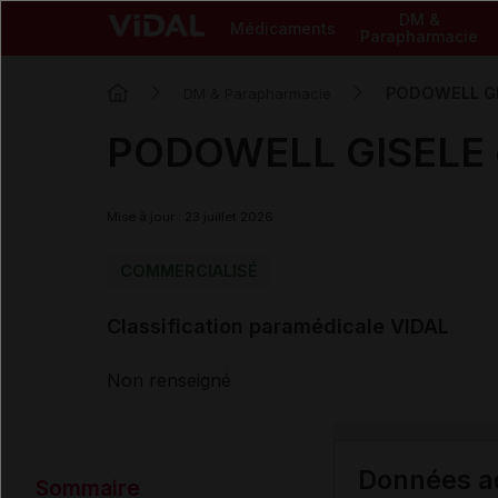
DM &
Médicaments
Parapharmacie
PODOWELL GI
DM & Parapharmacie
PODOWELL GISELE 
Mise à jour : 23 juillet 2026
COMMERCIALISÉ
Classification paramédicale VIDAL
Non renseigné
Données ad
Sommaire