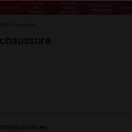
Santé
Prise en
Formations
Maladies
des
charge
Actual
médicales
patients
médicale
SELE chaussure
chaussure
ministratives