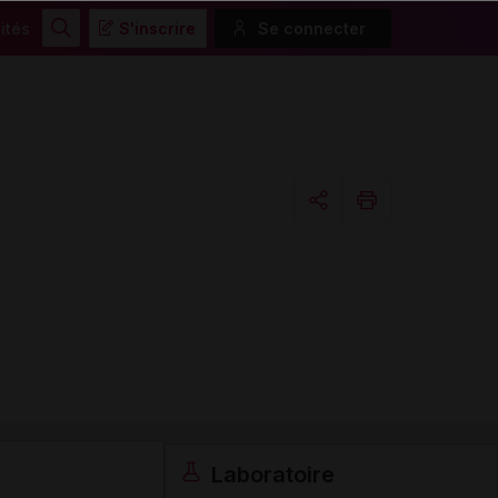
ités
S'inscrire
Se connecter
Rechercher
Copier l'url
Email
Laboratoire