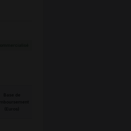
ommercialisé
Base de
emboursement
(Euros)