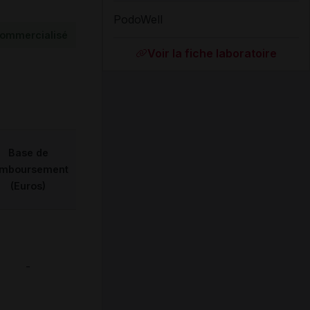
PodoWell
ommercialisé
Voir la fiche laboratoire
Base de
emboursement
(Euros)
-