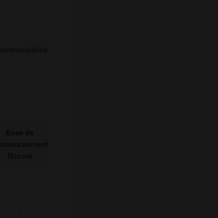
ommercialisé
Base de
emboursement
(Euros)
-