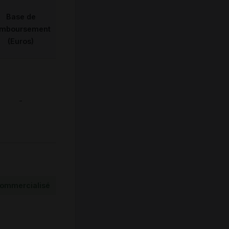
Base de
emboursement
(Euros)
-
ommercialisé