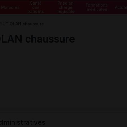
Santé
Prise en
Formations
Maladies
des
charge
Actual
médicales
patients
médicale
UT OLAN chaussure
LAN chaussure
ministratives