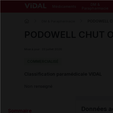
DM &
Médicaments
Parapharmacie
PODOWELL CH
DM & Parapharmacie
PODOWELL CHUT O
Mise à jour : 23 juillet 2026
COMMERCIALISÉ
Classification paramédicale VIDAL
Non renseigné
Données ad
Sommaire