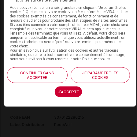
activités sur ce site et des sites tiers
Vous pouvez réaliser un choix granulaire en cliquant "Je paramètre les
CHUT POUR
cookies". Quel que soit votre choix, vous êtes informé que VIDAL utilise
des cookies exemptés de consentement, de fonctionnement et de
AUGMENTATION
mesure d'audience pour produire des statistiques de visites anonymes.
DU VOLUME DE
Orthèses
Si vous êtes connecté à votre compte utilisateur VIDAL, votre choix sera
7120121
DVO
enregistré au niveau de votre compte VIDAL et sera appliqué depuis
L'AVANT-PIED,
diverses
l’ensemble des terminaux que vous utilisez. A défaut, votre choix sera
uniquement applicable au terminal que vous utilisez actuellement : un
L'UNITE,FARGEOT
cookie « technique » sera déposé sur votre terminal pour mémoriser
votre choix.
& CIE
Pour en savoir plus sur l’utilisation des cookies et autres traceurs
similaires, ou retirer à tout moment votre consentement à leur usage,
nous vous invitons à vous rendre sur notre
Politique cookies
.
CONTINUER SANS
JE PARAMÈTRE LES
ACCEPTER
COOKIES
PODOWELL CHUT MAELISS Chaussure
gris p38 Paire
J'ACCEPTE
Commercialisé
Code EAN
3376122280215
Labo. Distributeur
PodoWell