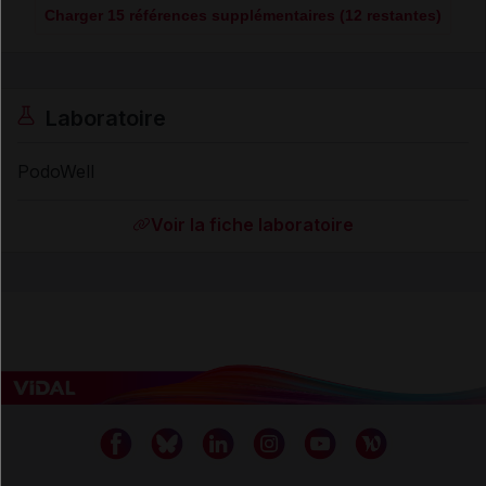
Charger 15 références supplémentaires (12 restantes)
Laboratoire
PodoWell
Voir la fiche laboratoire