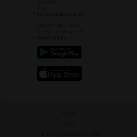
Contact
Aide
Espace partenaires
Éditeurs de logiciel
VIDAL sur votre site
Vidal Mobile
Presse
-
CGU
-
Conditions générales de vente