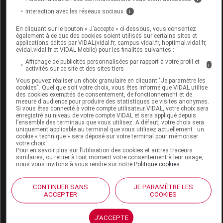
L'UNITE,FARGEOT
Interaction avec les réseaux sociaux
i
& CIE
En cliquant sur le bouton « J’accepte » ci-dessous, vous consentez
également à ce que des cookies soient utilisés sur certains sites et
applications édités par VIDAL(vidal.fr, campus.vidal.fr, hoptimal.vidal.fr,
evidal.vidal.fr et VIDAL Mobile) pour les finalités suivantes :
Affichage de publicités personnalisées par rapport à votre profil et
i
activités sur ce site et des sites tiers
PODOWELL CHUT DOLINE Chaussure
Vous pouvez réaliser un choix granulaire en cliquant "Je paramètre les
kaki p37 Paire
cookies". Quel que soit votre choix, vous êtes informé que VIDAL utilise
des cookies exemptés de consentement, de fonctionnement et de
mesure d'audience pour produire des statistiques de visites anonymes.
Commercialisé
Si vous êtes connecté à votre compte utilisateur VIDAL, votre choix sera
enregistré au niveau de votre compte VIDAL et sera appliqué depuis
l’ensemble des terminaux que vous utilisez. A défaut, votre choix sera
uniquement applicable au terminal que vous utilisez actuellement : un
Code EAN
3376122461287
cookie « technique » sera déposé sur votre terminal pour mémoriser
votre choix.
Labo. Distributeur
PodoWell
Pour en savoir plus sur l’utilisation des cookies et autres traceurs
similaires, ou retirer à tout moment votre consentement à leur usage,
nous vous invitons à vous rendre sur notre
Politique cookies
.
CONTINUER SANS
JE PARAMÈTRE LES
Code
Code
Nature
ACCEPTER
COOKIES
Désignation
LPPR
prestation
prestation
J'ACCEPTE