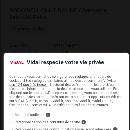
PODOWELL CHUT DOLINE Chaussure
kaki p36 Paire
Commercialisé
Code EAN
3376122461270
Labo. Distributeur
PodoWell
Vidal respecte votre vie privée
Ce module vous permet de configurer vos réglages en matière de
Code
Code
Nature
cookies et technologies similaires afin de décider comment VIDAL et
Désignation
ses 124 sociétés tierces
effectuent des opérations de lecture et/ou
LPPR
prestation
prestation
d’écriture d’informations au sein des terminaux que vous utilisez. En
cliquant sur le bouton « J’accepte » ci-dessous, vous consentez à ce
que des cookies soient utilisés sur certains sites et applications édités
par VIDAL (vidal.fr, campus.vidal.fr, hoptimal.vidal.fr, evidal.vidal.fr,
fr.m3manabu.com et VIDAL Mobile) pour les finalités suivantes :
CHUT POUR
AUGMENTATION
Mesure d’audience
i
DU VOLUME DE
Orthèses
Personnalisation des contenus de ce site
i
7120121
DVO
L'AVANT-PIED,
diverses
Personnalisation des communications vous étant adressées
i