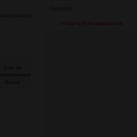
PodoWell
ommercialisé
Voir la fiche laboratoire
Base de
emboursement
(Euros)
-