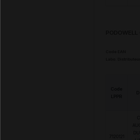
PODOWELL C
Code EAN
Labo. Distributeu
Code
D
LPPR
C
AU
DU
7120121