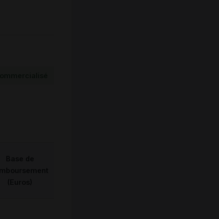
ommercialisé
Base de
emboursement
(Euros)