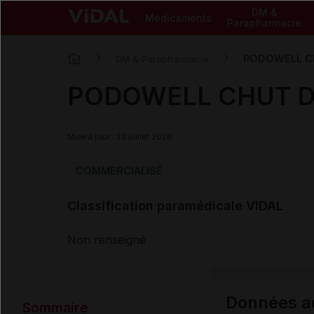
DM &
Médicaments
Parapharmacie
PODOWELL CH
DM & Parapharmacie
PODOWELL CHUT DE
Mise à jour : 23 juillet 2026
COMMERCIALISÉ
Classification paramédicale VIDAL
Non renseigné
Données ad
Sommaire