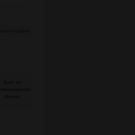
ommercialisé
Base de
emboursement
(Euros)
-