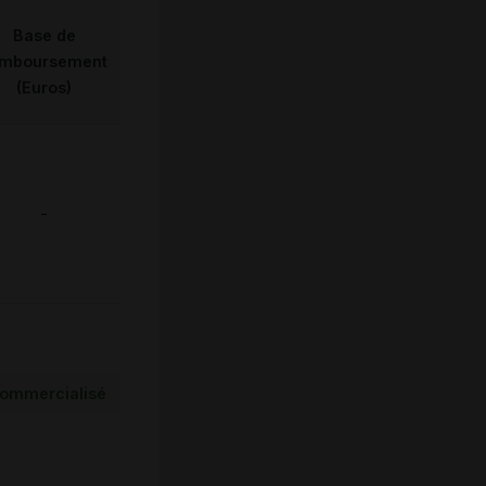
Base de
emboursement
(Euros)
-
ommercialisé