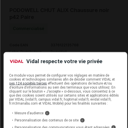
PODOWELL CHUT ALIX Chaussure noir
p42 Paire
Commercialisé
Code EAN
3376122135768
Labo. Distributeur
PodoWell
Vidal respecte votre vie privée
Ce module vous permet de configurer vos réglages en matière de
Code
Code
Nature
cookies et technologies similaires afin de décider comment VIDAL et
Désignation
ses 124 sociétés tierces
effectuent des opérations de lecture et/ou
LPPR
prestation
prestation
d’écriture d’informations au sein des terminaux que vous utilisez. En
cliquant sur le bouton « J’accepte » ci-dessous, vous consentez à ce
que des cookies soient utilisés sur certains sites et applications édités
par VIDAL (vidal.fr, campus.vidal.fr, hoptimal.vidal.fr, evidal.vidal.fr,
fr.m3manabu.com et VIDAL Mobile) pour les finalités suivantes :
CHUT POUR
AUGMENTATION
Mesure d’audience
i
DU VOLUME DE
Orthèses
Personnalisation des contenus de ce site
i
7120121
DVO
L'AVANT-PIED,
diverses
Personnalisation des communications vous étant adressées
i