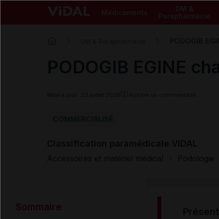
DM &
Médicaments
Parapharmacie
PODOGIB EGI
DM & Parapharmacie
PODOGIB EGINE ch
Mise à jour : 23 juillet 2026
Ajouter un commentaire
COMMERCIALISÉ
Classification paramédicale VIDAL
Accessoires et matériel médical
Podologie
Sommaire
présen