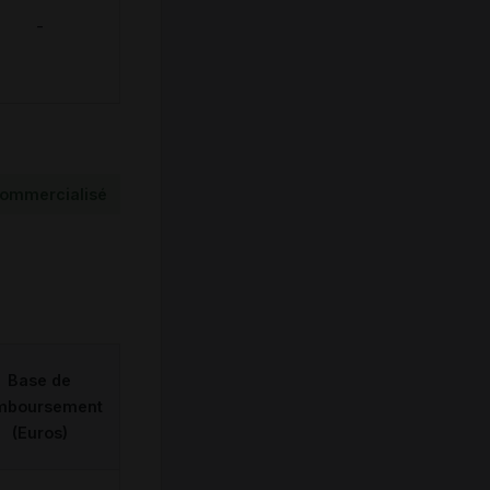
-
ommercialisé
Base de
mboursement
(Euros)