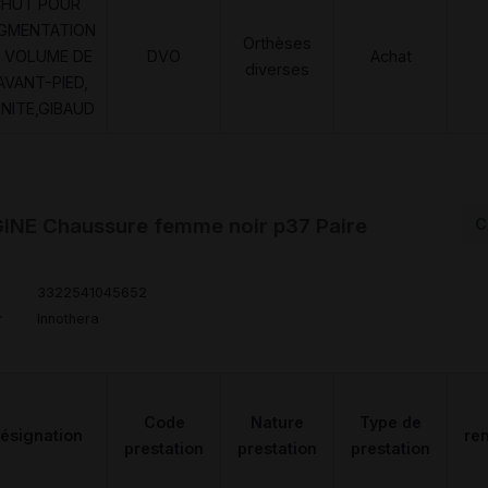
CHUT POUR
GMENTATION
Orthèses
 VOLUME DE
DVO
Achat
diverses
AVANT-PIED,
UNITE,GIBAUD
INE Chaussure femme noir p37 Paire
C
3322541045652
r
Innothera
Code
Nature
Type de
ésignation
re
prestation
prestation
prestation