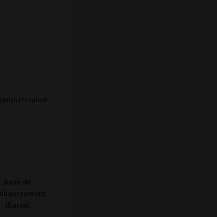
-
ommercialisé
Base de
mboursement
(Euros)