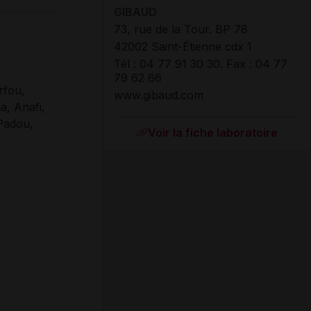
GIBAUD
73, rue de la Tour. BP 78
42002 Saint-Étienne cdx 1
Tél : 04 77 91 30 30. Fax : 04 77
79 62 66
rfou,
www.gibaud.com
a, Anafi,
 Padou,
Voir la fiche laboratoire