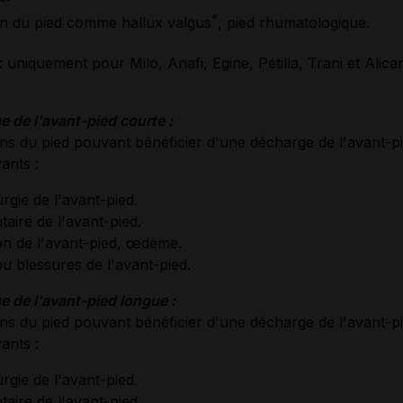
*
n du pied comme hallux valgus
, pied rhumatologique.
 uniquement pour Milo, Anafi, Egine, Pétilla, Trani et Alica
 de l'avant-pied courte :
ons du pied pouvant bénéficier d'une décharge de l'avant-
ants :
rgie de l'avant-pied.
taire de l'avant-pied.
on de l'avant-pied, œdème.
u blessures de l'avant-pied.
 de l'avant-pied longue :
ons du pied pouvant bénéficier d'une décharge de l'avant-
ants :
rgie de l'avant-pied.
taire de l'avant-pied.