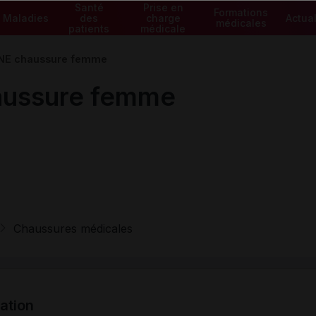
Santé
Prise en
Formations
Maladies
des
charge
Actual
médicales
patients
médicale
NE chaussure femme
aussure femme
Chaussures médicales
tation