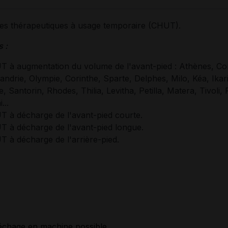
es thérapeutiques à usage temporaire (CHUT).
 :
 à augmentation du volume de l'avant-pied : Athènes, Co
andrie, Olympie, Corinthe, Sparte, Delphes, Milo, Kéa, Ikari
e, Santorin, Rhodes, Thilia, Levitha, Petilla, Matera, Tivoli,
...
 à décharge de l'avant-pied courte.
 à décharge de l'avant-pied longue.
 à décharge de l'arrière-pied.
séchage en machine possible,