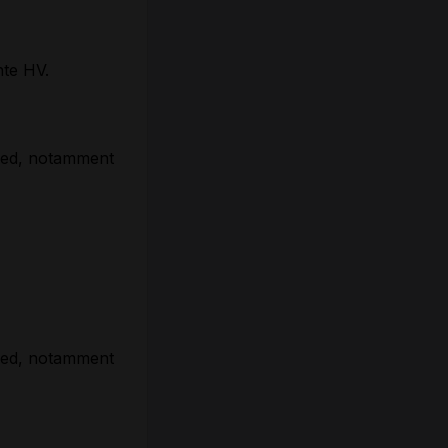
nte HV.
pied, notamment
pied, notamment