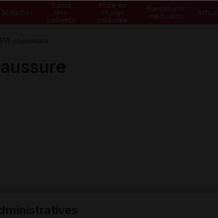
Santé
Prise en
Formations
Maladies
des
charge
Actual
médicales
patients
médicale
VI chaussure
aussure
ministratives