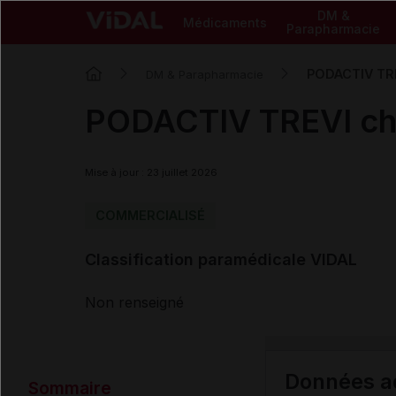
DM &
Médicaments
Parapharmacie
PODACTIV TRE
DM & Parapharmacie
PODACTIV TREVI ch
Mise à jour : 23 juillet 2026
COMMERCIALISÉ
Classification paramédicale VIDAL
Non renseigné
Données ad
Sommaire