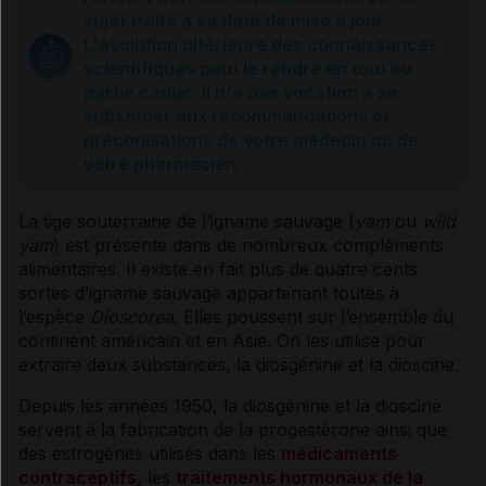
Sources et références
sujet traité à sa date de mise à jour.
L'évolution ultérieure des connaissances
scientifiques peut le rendre en tout ou
partie caduc. Il n'a pas vocation à se
substituer aux recommandations et
préconisations de votre médecin ou de
votre pharmacien.
La tige souterraine de l’igname sauvage (
yam
ou
wild
yam
) est présente dans de nombreux compléments
alimentaires. Il existe en fait plus de quatre cents
sortes d’igname sauvage appartenant toutes à
l’espèce
Dioscorea
. Elles poussent sur l’ensemble du
continent américain et en Asie. On les utilise pour
extraire deux substances, la diosgénine et la dioscine.
Depuis les années 1950, la diosgénine et la dioscine
servent à la fabrication de la progestérone ainsi que
des estrogènes utilisés dans les
médicaments
contraceptifs
, les
traitements hormonaux de la