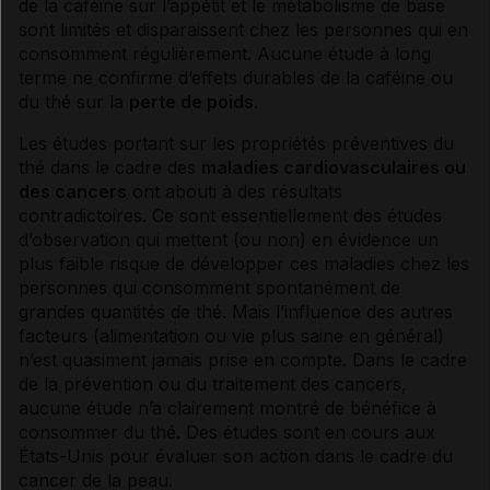
de la
caféine
sur l’appétit et le
métabolisme
de base
sont limités et disparaissent chez les personnes qui en
consomment régulièrement. Aucune étude à long
terme ne confirme d’effets durables de la
caféine
ou
du thé sur la
perte de poids
.
Les études portant sur les propriétés préventives du
thé dans le cadre des
maladies cardiovasculaires ou
des
cancers
ont abouti à des résultats
contradictoires. Ce sont essentiellement des études
d’observation qui mettent (ou non) en évidence un
plus faible risque de développer ces maladies chez les
personnes qui consomment spontanément de
grandes quantités de thé. Mais l’influence des autres
facteurs (alimentation ou vie plus saine en général)
n’est quasiment jamais prise en compte. Dans le cadre
de la prévention ou du traitement des
cancers
,
aucune étude n’a clairement montré de bénéfice à
consommer du thé. Des études sont en cours aux
États-Unis pour évaluer son action dans le cadre du
cancer
de la peau.