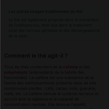
Les autres usages traditionnels du thé
Le thé est également proposé dans la prévention
de l’
ostéoporose
, ainsi que dans le traitement
local des verrues génitales et des démangeaisons
de la peau.
Comment le thé agit-il ?
Tous les thés contiennent de la
caféine
et des
polyphénols
(
antioxydants
de la famille des
flavonoïdes). La
caféine
est une substance de la
famille des méthylxanthines présente dans de très
nombreuses plantes : café, cacao, kola, guarana,
maté, etc. La
caféine
stimule le système nerveux et
accroît ainsi la
vigilance
et la capacité de
concentration mentale. Elle diminue l’appétit,