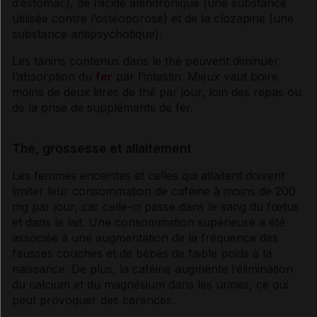
d’estomac), de l’acide alendronique (une substance
utilisée contre l’
ostéoporose
) et de la clozapine (une
substance antipsychotique).
Les tanins contenus dans le thé peuvent diminuer
l’absorption du
fer
par l’intestin. Mieux vaut boire
moins de deux litres de thé par jour, loin des repas ou
de la prise de suppléments de fer.
Thé, grossesse et allaitement
Les femmes enceintes et celles qui allaitent doivent
limiter leur consommation de
caféine
à moins de 200
mg par jour, car celle-ci passe dans le sang du fœtus
et dans le lait. Une consommation supérieure a été
associée à une augmentation de la fréquence des
fausses couches et de bébés de faible poids à la
naissance. De plus, la
caféine
augmente l’élimination
du calcium et du magnésium dans les urines, ce qui
peut provoquer des
carences
.