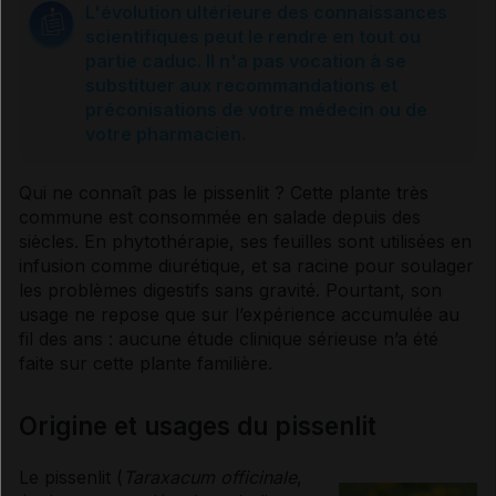
L'évolution ultérieure des connaissances
scientifiques peut le rendre en tout ou
partie caduc. Il n'a pas vocation à se
substituer aux recommandations et
préconisations de votre médecin ou de
votre pharmacien.
Qui ne connaît pas le pissenlit ? Cette plante très
commune est consommée en salade depuis des
siècles. En
phytothérapie
, ses feuilles sont utilisées en
infusion
comme
diurétique
, et sa racine pour soulager
les problèmes digestifs sans gravité. Pourtant, son
usage ne repose que sur l’expérience accumulée au
fil des ans : aucune étude clinique sérieuse n’a été
faite sur cette plante familière.
Origine et usages du pissenlit
Le pissenlit (
Taraxacum officinale
,