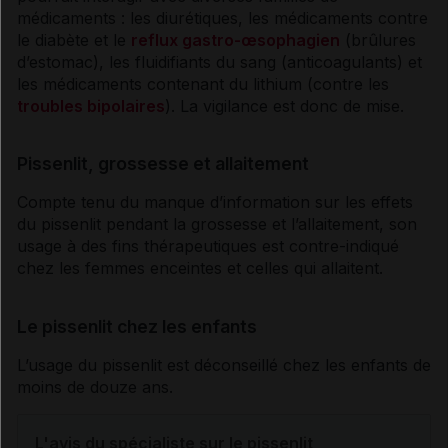
médicaments : les
diurétiques
, les médicaments contre
le
diabète
et le
reflux gastro-œsophagien
(brûlures
d’estomac), les fluidifiants du sang (
anticoagulants
) et
les médicaments contenant du
lithium
(contre les
troubles bipolaires
). La
vigilance
est donc de mise.
Pissenlit, grossesse et allaitement
Compte tenu du manque d’information sur les effets
du pissenlit pendant la grossesse et l’allaitement, son
usage à des fins thérapeutiques est contre-indiqué
chez les femmes enceintes et celles qui allaitent.
Le pissenlit chez les enfants
L’usage du pissenlit est déconseillé chez les enfants de
moins de douze ans.
L'avis du spécialiste sur le pissenlit