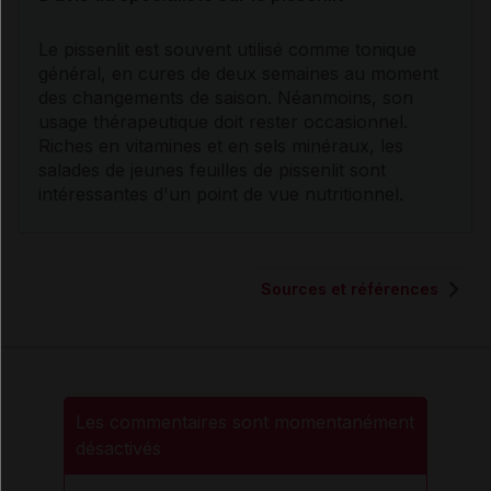
Le pissenlit est souvent utilisé comme tonique
général, en cures de deux semaines au moment
des changements de saison. Néanmoins, son
usage thérapeutique doit rester occasionnel.
Riches en
vitamines
et en
sels
minéraux, les
salades de jeunes feuilles de pissenlit sont
intéressantes d'un point de vue nutritionnel.
Sources et références
Les commentaires sont momentanément
désactivés