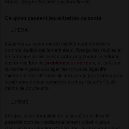
urines, fréquentes avec les
diurétiques
.
Ce qu’en pensent les autorités de santé
... l’EMA
L’Agence européenne du médicament considère
comme traditionnellement établi l’usage des feuilles et
de la racine de pissenlit « pour augmenter le volume
des urines lors de
problèmes urinaires
», et celui de
la racine « pour soulager les
troubles digestifs
mineurs ». Elle déconseille son usage pour une durée
supérieure à deux semaines et chez les enfants de
moins de douze ans.
... l’OMS
L’Organisation mondiale de la santé considère le
pissenlit comme traditionnellement utilisé « pour
stimuler la production d’urine, faciliter la sécrétion et