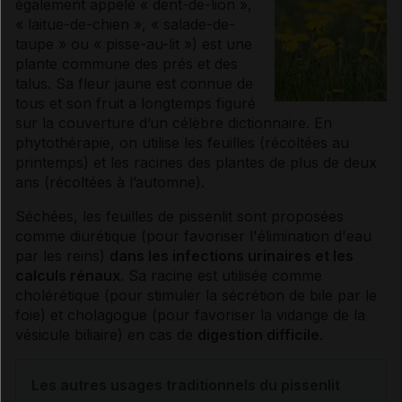
également appelé « dent-de-lion »,
« laitue-de-chien », « salade-de-
taupe » ou « pisse-au-lit ») est une
plante commune des prés et des
talus. Sa fleur jaune est connue de
tous et son fruit a longtemps figuré
sur la couverture d’un célèbre dictionnaire. En
phytothérapie
, on utilise les feuilles (récoltées au
printemps) et les racines des plantes de plus de deux
ans (récoltées à l’automne).
Séchées, les feuilles de pissenlit sont proposées
comme
diurétique
(pour favoriser l'élimination d'eau
par les reins)
dans les infections urinaires et les
calculs
rénaux
. Sa racine est utilisée comme
cholérétique
(pour stimuler la sécrétion de bile par le
foie) et
cholagogue
(pour favoriser la vidange de la
vésicule biliaire) en cas de
digestion difficile
.
Les autres usages traditionnels du pissenlit