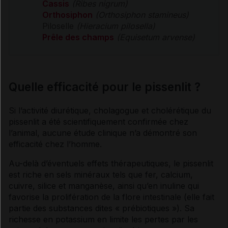
Cassis
(Ribes nigrum)
Orthosiphon
(Orthosiphon stamineus)
Piloselle
(Hieracium pilosella)
Prêle des champs
(Equisetum arvense)
Quelle efficacité pour le pissenlit ?
Si l’activité
diurétique
,
cholagogue
et
cholérétique
du
pissenlit a été scientifiquement confirmée chez
l’animal, aucune étude clinique n’a démontré son
efficacité chez l’homme.
Au-delà d’éventuels effets thérapeutiques, le pissenlit
est riche en
sels
minéraux tels que fer, calcium,
cuivre, silice et manganèse, ainsi qu’en inuline qui
favorise la prolifération de la flore intestinale (elle fait
partie des substances dites « prébiotiques »). Sa
richesse en
potassium
en limite les pertes par les