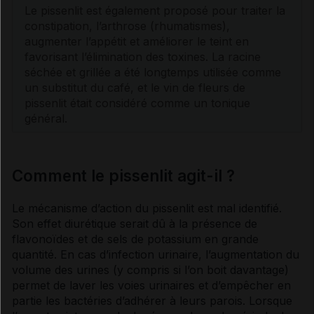
Le pissenlit est également proposé pour traiter la
constipation
, l’
arthrose
(rhumatismes),
augmenter l’appétit et améliorer le teint en
favorisant l’élimination des toxines. La racine
séchée et grillée a été longtemps utilisée comme
un substitut du café, et le vin de fleurs de
pissenlit était considéré comme un tonique
général.
Comment le pissenlit agit-il ?
Le mécanisme d’action du pissenlit est mal identifié.
Son effet
diurétique
serait dû à la présence de
flavonoïdes et de
sels
de
potassium
en grande
quantité. En cas d’infection urinaire, l’augmentation du
volume des urines (y compris si l’on boit davantage)
permet de laver les
voies
urinaires et d’empêcher en
partie les
bactéries
d’adhérer à leurs parois. Lorsque