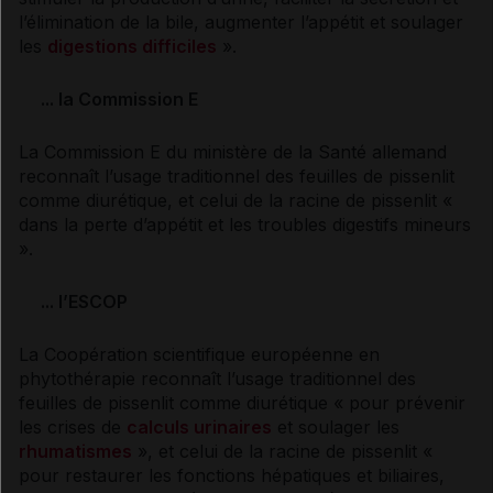
l’élimination de la bile, augmenter l’appétit et soulager
les
digestions difficiles
».
... la Commission E
La Commission E du ministère de la Santé allemand
reconnaît l’usage traditionnel des feuilles de pissenlit
comme
diurétique
, et celui de la racine de pissenlit «
dans la perte d’appétit et les
troubles digestifs
mineurs
».
... l’ESCOP
La Coopération scientifique européenne en
phytothérapie
reconnaît l’usage traditionnel des
feuilles de pissenlit comme
diurétique
« pour prévenir
les crises de
calculs urinaires
et soulager les
rhumatismes
», et celui de la racine de pissenlit «
pour restaurer les fonctions hépatiques et biliaires,