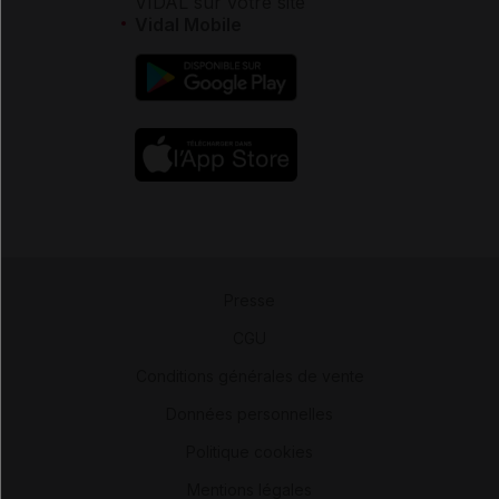
VIDAL sur votre site
Vidal Mobile
Presse
-
CGU
-
Conditions générales de vente
-
Données personnelles
-
Politique cookies
-
Mentions légales