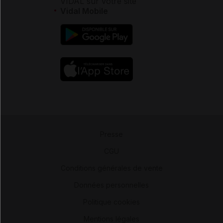
VIDAL sur votre site
Vidal Mobile
Presse
-
CGU
-
Conditions générales de vente
-
Données personnelles
-
Politique cookies
-
Mentions légales