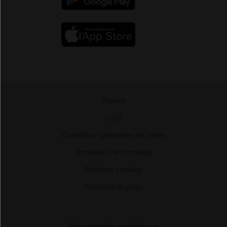
Presse
-
CGU
-
Conditions générales de vente
-
Données personnelles
-
Politique cookies
-
Mentions légales
Fréquentation certifiée par