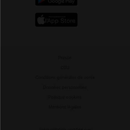
Presse
-
CGU
-
Conditions générales de vente
-
Données personnelles
-
Politique cookies
-
Mentions légales
Fréquentation certifiée par