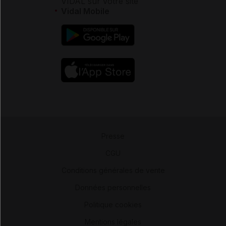
VIDAL sur votre site
Vidal Mobile
Presse
-
CGU
-
Conditions générales de vente
-
Données personnelles
-
Politique cookies
-
Mentions légales