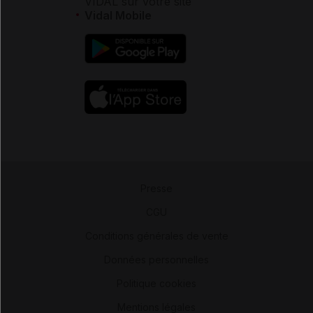
VIDAL sur votre site
Vidal Mobile
Presse
-
CGU
-
Conditions générales de vente
-
Données personnelles
-
Politique cookies
-
Mentions légales