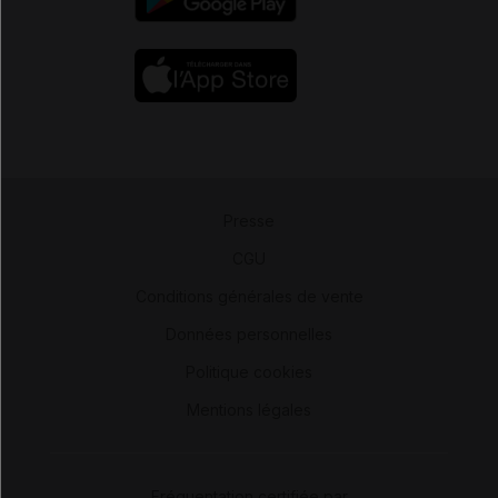
Presse
-
CGU
-
Conditions générales de vente
-
Données personnelles
-
Politique cookies
-
Mentions légales
Fréquentation certifiée par