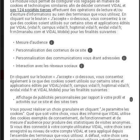
Ce module vous permet de configurer vos réglages en matière de
cookies et technologies similaires afin de décider comment VIDAL et
ses 124 sociétés tierces
effectuent des opérations de lecture et/ou
Pharmabest
d’écriture d’informations au sein des terminaux que vous utilisez. En
cliquant sur le bouton « J’accepte » ci-dessous, vous consentez à ce
que des cookies soient utilisés sur certains sites et applications édités
Voir la fiche laboratoire
par VIDAL (vidal.fr, campus.vidal.fr, hoptimal.vidal.fr, evidal.vidal.fr,
fr.m3manabu.com et VIDAL Mobile) pour les finalités suivantes :
Mesure d’audience
i
Personnalisation des contenus de ce site
i
Personnalisation des communications vous étant adressées
i
Interaction avec les réseaux sociaux
i
En cliquant sur le bouton « J’accepte » ci-dessous, vous consentez
également à ce que des cookies soient utilisés sur certains sites et
applications édités par VIDAL(vidal.fr, campus.vidal.fr, hoptimal.vidal.fr,
evidal.vidal.fr et VIDAL Mobile) pour les finalités suivantes :
Affichage de publicités personnalisées par rapport à votre profil et
i
activités sur ce site et des sites tiers
Vous pouvez réaliser un choix granulaire en cliquant "Je paramètre les
cookies". Quel que soit votre choix, vous êtes informé que VIDAL utilise
des cookies exemptés de consentement, de fonctionnement et de
Espace produit
mesure d'audience pour produire des statistiques de visites anonymes.
Si vous êtes connecté à votre compte utilisateur VIDAL, votre choix sera
enregistré au niveau de votre compte VIDAL et sera appliqué depuis
Boutique
l’ensemble des terminaux que vous utilisez. A défaut, votre choix sera
VIDAL Expert
uniquement applicable au terminal que vous utilisez actuellement : un