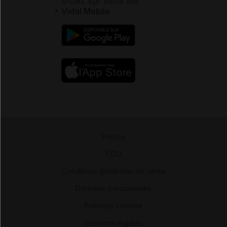
VIDAL sur votre site
Vidal Mobile
Presse
-
CGU
-
Conditions générales de vente
-
Données personnelles
-
Politique cookies
-
Mentions légales