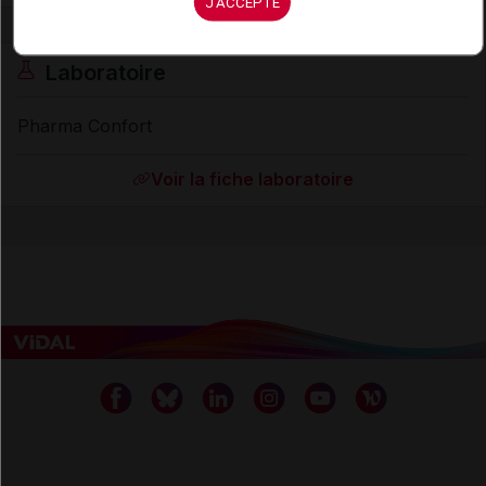
J'ACCEPTE
Laboratoire
Pharma Confort
Voir la fiche laboratoire