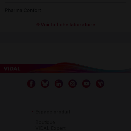
Pharma Confort
Voir la fiche laboratoire
Espace produit
Boutique
VIDAL Expert