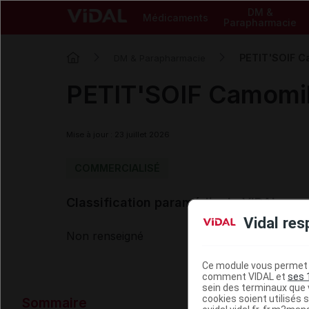
DM &
Médicaments
Parapharmacie
PETIT'SOIF C
DM & Parapharmacie
PETIT'SOIF Camomil
Mise à jour : 23 juillet 2026
COMMERCIALISÉ
Classification paramédicale VIDAL
Vidal res
Non renseigné
Ce module vous permet d
comment VIDAL et
ses 
sein des terminaux que v
Données ad
cookies soient utilisés s
Sommaire