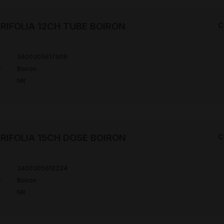
RIFOLIA 12CH TUBE BOIRON
C
3400305617908
r
Boiron
NR
RIFOLIA 15CH DOSE BOIRON
C
3400305612224
r
Boiron
NR