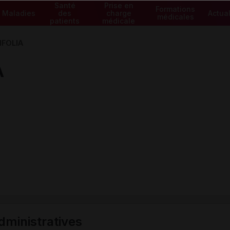
Santé
Prise en
Formations
Maladies
des
charge
Actual
médicales
patients
médicale
IFOLIA
A
ministratives