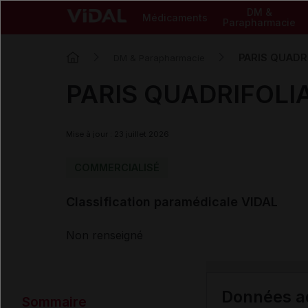
DM &
Médicaments
Parapharmacie
PARIS QUADR
DM & Parapharmacie
PARIS QUADRIFOLI
Mise à jour : 23 juillet 2026
COMMERCIALISÉ
Classification paramédicale VIDAL
Non renseigné
Données ad
Sommaire