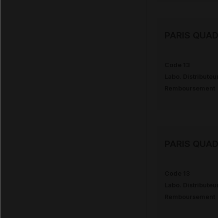
PARIS QUAD
Code 13
Labo. Distributeu
Remboursement
PARIS QUAD
Code 13
Labo. Distributeu
Remboursement