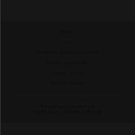
Presse
-
CGU
-
Conditions générales de vente
-
Données personnelles
-
Politique cookies
-
Mentions légales
Fréquentation certifiée par
l'ACPM/OJD
|
Copyright 2026 Vidal