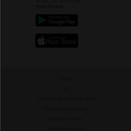
VIDAL sur votre site
Vidal Mobile
Presse
-
CGU
-
Conditions générales de vente
-
Données personnelles
-
Politique cookies
-
Mentions légales