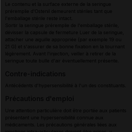
Le contenu et la surface externe de la seringue
préremplie d'Ostenil demeurent stériles tant que
l'emballage stérile reste intact.
Sortir la seringue préremplie de l'emballage stérile,
dévisser la capsule de fermeture Luer de la seringue,
attacher une aiguille appropriée (par exemple 19 ou
21 G) et s'assurer de sa bonne fixation en la tournant
légèrement. Avant l'injection, veiller à retirer de la
seringue toute bulle d'air éventuellement présente.
contre-indications
Antécédents d'hypersensibilité à l'un des constituants.
précautions d'emploi
Une attention particulière doit être portée aux patients
présentant une hypersensibilité connue aux
médicaments. Les précautions générales liées aux
injections intra-articulaires doivent être prises, y