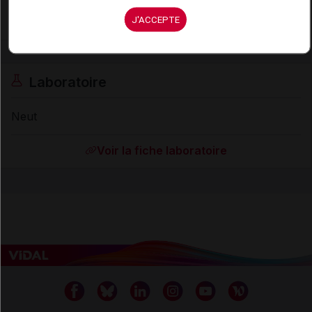
J'ACCEPTE
Laboratoire
Neut
Voir la fiche laboratoire