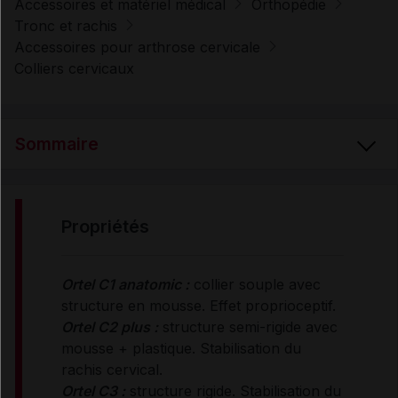
Accessoires et matériel médical
Orthopédie
Tronc et rachis
Accessoires pour arthrose cervicale
Colliers cervicaux
Sommaire
PROPRIÉTÉS
propriétés
RENSEIGNEMENTS ADMINISTRATIFS
Ortel C1 anatomic :
collier souple avec
structure en mousse. Effet proprioceptif.
Ortel C2 plus :
structure semi-rigide avec
Données administratives
mousse + plastique. Stabilisation du
rachis cervical.
Ortel C3 :
structure rigide. Stabilisation du