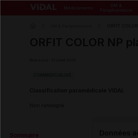
DM &
Médicaments
Parapharmacie
ORFIT COLOR 
DM & Parapharmacie
ORFIT COLOR NP pla
Mise à jour : 23 juillet 2026
COMMERCIALISÉ
Classification paramédicale VIDAL
Non renseigné
Données ad
Sommaire