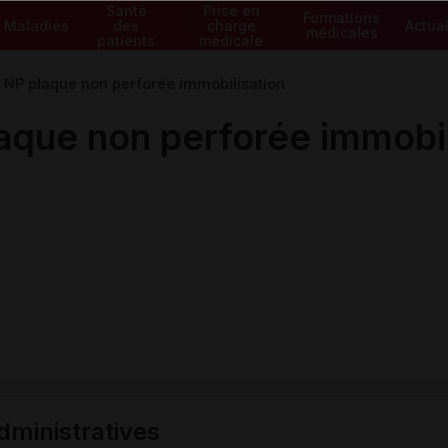
Santé
Prise en
Formations
Maladies
des
charge
Actual
médicales
patients
médicale
NP plaque non perforée immobilisation
que non perforée immobil
ministratives