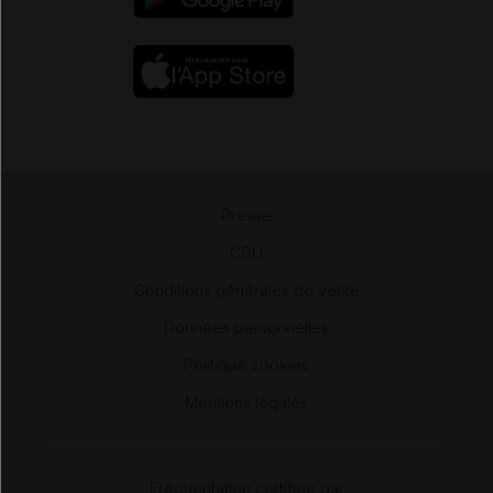
Presse
-
CGU
-
Conditions générales de vente
-
Données personnelles
-
Politique cookies
-
Mentions légales
Fréquentation certifiée par